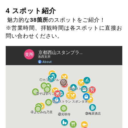
4 スポット紹介
魅力的な
38箇所
のスポットをご紹介！
※営業時間、拝観時間は各スポットに直接お
問い合わせください。