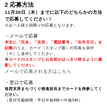
2 応募方法
11月30日（木）までに以下のどちらかの方法
で応募してください！
※お一人様１回限りの応募となります。
・メールで応募
本文に「氏名」「住所」「電話番号」「生年月日」を
記載
のうえ、カード（スタンプ面）の写真を添付
（※）し送付してください。
※
カードのスタンプとお名前がはっきり映るように撮
影してください。
メールで応募される方はこちら
・窓口で応募
洛西支所まちづくり推進担当までカードを持参してく
ださい。
（受付可能時間：平日午前9時〜午後5時）