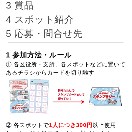
3 賞品
4 スポット紹介
5 応募・問合せ先
1 参加方法・ルール
① 各区役所・支所、各スポットなどに置いて
あるチラシからカードを切り離す。
② 各スポットで
1人につき300円
以上使用