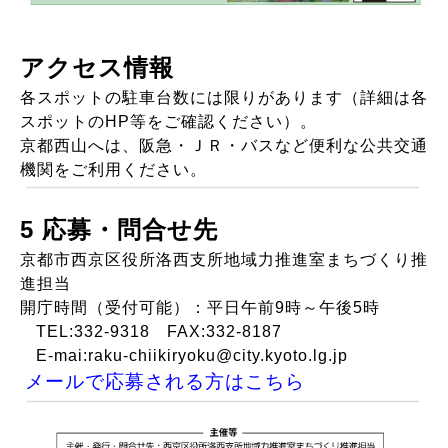
アクセス情報
各スポットの駐車台数には限りがあります（詳細は各
スポットのHP等をご確認ください）。
京都西山へは、阪急・ＪＲ・バスなど便利な公共交通
機関をご利用ください。
5 応募・問合せ先
京都市西京区役所洛西支所地域力推進室まちづくり推
進担当
開庁時間（受付可能）：平日午前9時～午後5時
TEL:332-9318
FAX:332-8187
E-mai:raku-chiikiryoku@city.kyoto.lg.jp
メールで応募される方はこちら